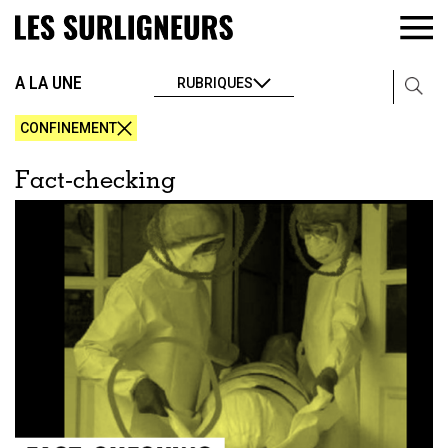
A LA UNE
RUBRIQUES
CONFINEMENT
Fact-checking