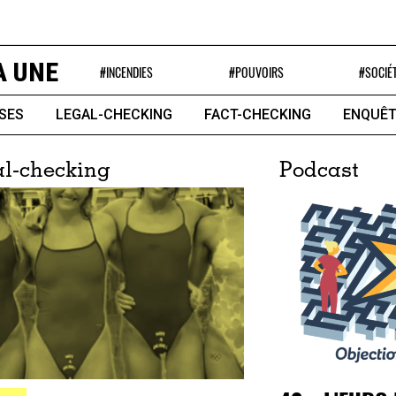
A UNE
#INCENDIES
#POUVOIRS
#SOCIÉ
SES
LEGAL-CHECKING
FACT-CHECKING
ENQUÊT
l-checking
Podcast