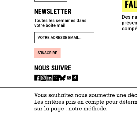
FA
NEWSLETTER
Des na
Toutes les semaines dans
présen
votre boîte mail.
compét
S'INSCRIRE
NOUS SUIVRE
Vous souhaitez nous soumettre une décl
Les critères pris en compte pour déterm
sur la page :
notre méthode
.