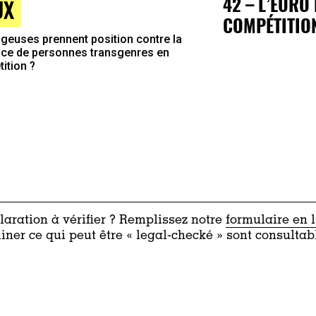
42 – L’EURO
UX
COMPÉTITIO
geuses prennent position contre la
ce de personnes transgenres en
ition ?
aration à vérifier ? Remplissez notre
formulaire en 
iner ce qui peut être « legal-checké » sont consultab