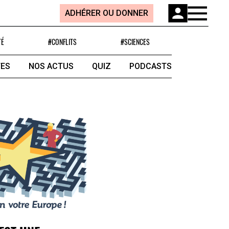
ADHÉRER OU DONNER
TÉ
#CONFLITS
#SCIENCES
ES
NOS ACTUS
QUIZ
PODCASTS