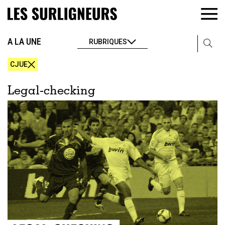
A LA UNE
RUBRIQUES
CJUE
Legal-checking