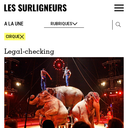
A LA UNE
RUBRIQUES
CIRQUE
Legal-checking