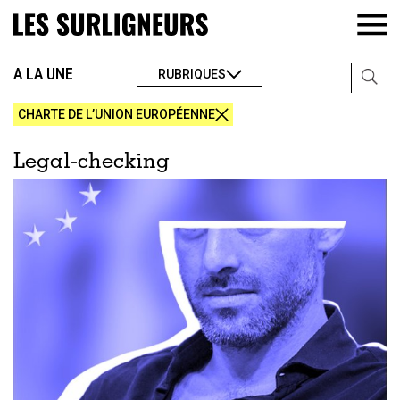
A LA UNE
RUBRIQUES
CHARTE DE L’UNION EUROPÉENNE
Legal-checking