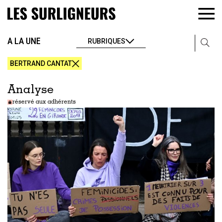
A LA UNE
RUBRIQUES
BERTRAND CANTAT
Analyse
réservé aux adhérents