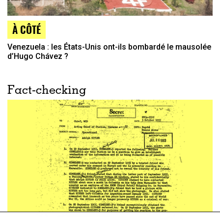
À CÔTÉ
Venezuela : les États-Unis ont-ils bombardé le mausolée
d’Hugo Chávez ?
Fact-checking