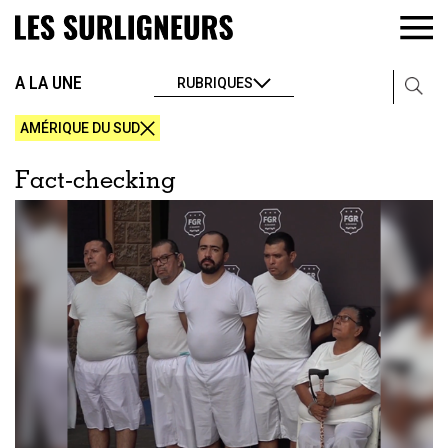
A LA UNE
RUBRIQUES
AMÉRIQUE DU SUD
Fact-checking