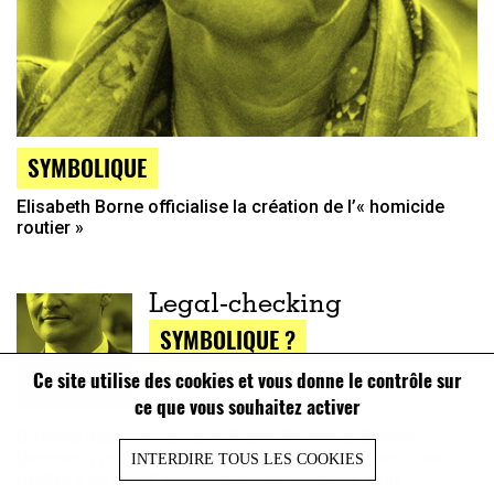
SYMBOLIQUE
Elisabeth Borne officialise la création de l’« homicide
routier »
Legal-checking
SYMBOLIQUE ?
Ce site utilise des cookies et vous donne le contrôle sur
ce que vous souhaitez activer
Comme leçon de l’affaire Pierre Palmade, Gérald
Darmanin propose la création d’un délit d’« homicide
INTERDIRE TOUS LES COOKIES
routier » en cas d’accident mortel commis sous