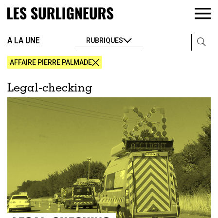
A LA UNE
RUBRIQUES
AFFAIRE PIERRE PALMADE
Legal-checking