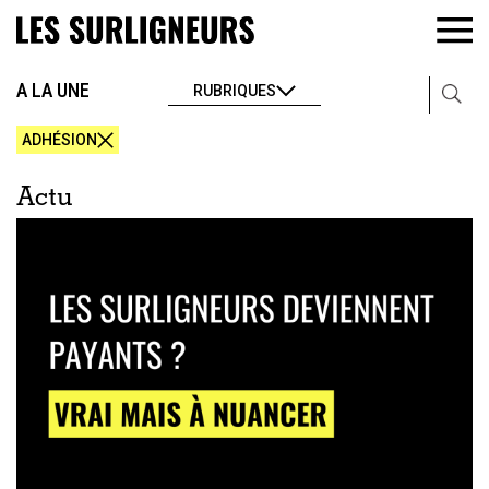
A LA UNE
RUBRIQUES
ADHÉSION
Actu