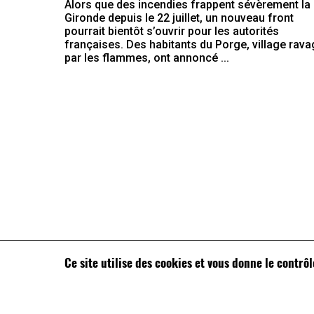
Alors que des incendies frappent sévèrement la
Gironde depuis le 22 juillet, un nouveau front
pourrait bientôt s’ouvrir pour les autorités
françaises. Des habitants du Porge, village rav
par les flammes, ont annoncé ...
Ce site utilise des cookies et vous donne le contrô
Vous souhaitez nous soumettre une déclaration 