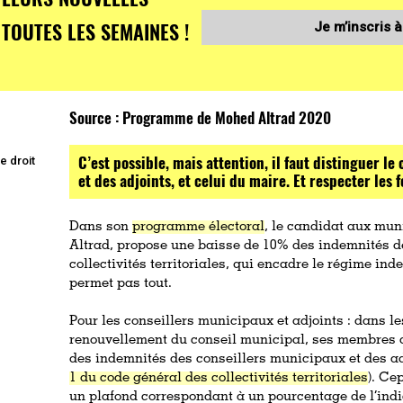
TOUTES LES SEMAINES !
Je m’inscris à
Source :
Programme de Mohed Altrad 2020
C’est possible, mais attention, il faut distinguer l
e droit
et des adjoints, et celui du maire. Et respecter les 
Dans son
programme électoral
, le candidat aux mun
Altrad, propose une baisse de 10% des indemnités de
collectivités territoriales, qui encadre le régime i
permet pas tout.
Pour les conseillers municipaux et adjoints : dans le
renouvellement du conseil municipal, ses membres 
des indemnités des conseillers municipaux et des ad
1 du code général des collectivités territoriales
). Ce
un plafond correspondant à un pourcentage de l’indic