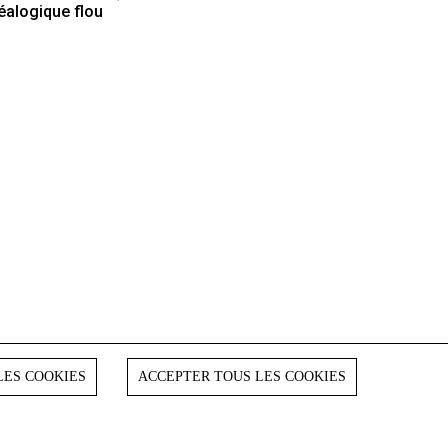
éalogique flou
LES COOKIES
ACCEPTER TOUS LES COOKIES
s critères