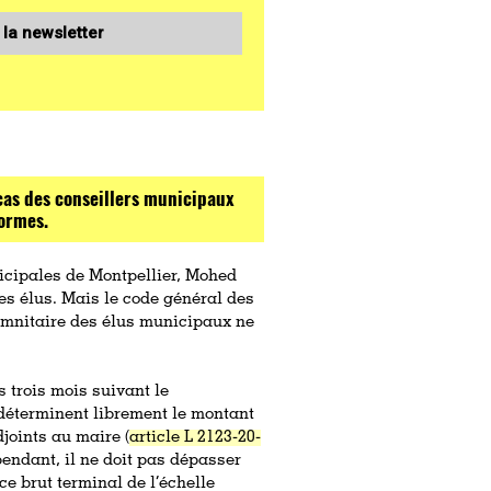
 la newsletter
e cas des conseillers municipaux
formes.
icipales de Montpellier, Mohed
s élus. Mais le code général des
ndemnitaire des élus municipaux ne
s trois mois suivant le
déterminent librement le montant
joints au maire (
article L 2123-20-
pendant, il ne doit pas dépasser
e brut terminal de l’échelle