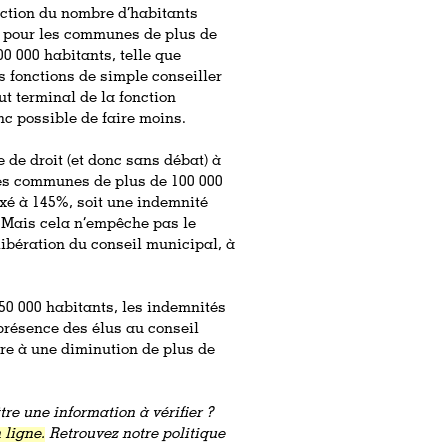
onction du nombre d’habitants
pour les communes de plus de
0 000 habitants, telle que
s fonctions de simple conseiller
t terminal de la fonction
onc possible de faire moins.
 de droit (et donc sans débat) à
les communes de plus de 100 000
ixé à 145%, soit une indemnité
. Mais cela n’empêche pas le
ibération du conseil municipal, à
0 000 habitants, les indemnités
présence des élus au conseil
re à une diminution de plus de
re une information à vérifier ?
 ligne.
Retrouvez notre politique