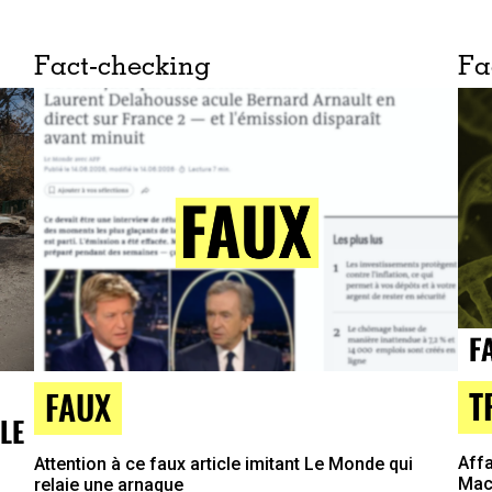
Fact-checking
Fa
T
FAUX
LE
Affa
Attention à ce faux article imitant Le Monde qui
Macr
relaie une arnaque