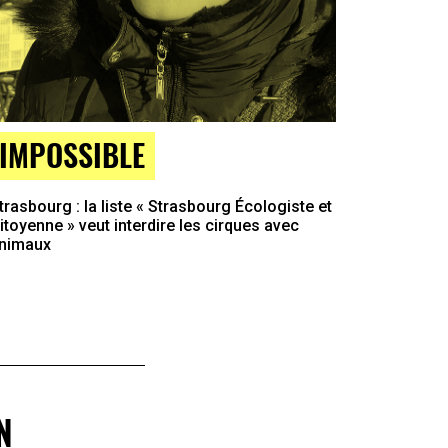
IMPOSSIBLE
trasbourg : la liste « Strasbourg Écologiste et
itoyenne » veut interdire les cirques avec
nimaux
N