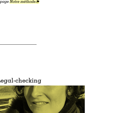
a page
Notre méthode.
Legal-checking