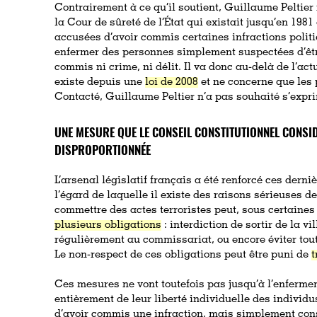
Contrairement à ce qu’il soutient, Guillaume Peltier
la Cour de sûreté de l’État qui existait jusqu’en 1981
accusées d’avoir commis certaines infractions politiqu
enfermer des personnes simplement suspectées d’êtr
commis ni crime, ni délit. Il va donc au-delà de l’actu
existe depuis une
loi de 2008
et ne concerne que les
Contacté, Guillaume Peltier n’a pas souhaité s’expri
UNE MESURE QUE LE CONSEIL CONSTITUTIONNEL CONS
DISPROPORTIONNÉE
L’arsenal législatif français a été renforcé ces dern
l’égard de laquelle il existe des raisons sérieuses de
commettre des actes terroristes peut, sous certaines
plusieurs obligations
: interdiction de sortir de la vil
régulièrement au commissariat, ou encore éviter tout
Le non-respect de ces obligations peut être puni de
t
Ces mesures ne vont toutefois pas jusqu’à l’enferme
entièrement de leur liberté individuelle des individ
d’avoir commis une infraction, mais simplement co