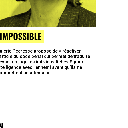
IMPOSSIBLE
alérie Pécresse propose de « réactiver
’article du code pénal qui permet de traduire
evant un juge les individus fichés S pour
ntelligence avec l’ennemi avant qu’ils ne
ommettent un attentat »
N