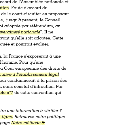
’accord de l’Assemblée nationale et
ution
. Faute d’accord du
 de le court-circuiter en proposant
ue, jusqu’à présent, le Conseil
loi adoptée par référendum, au
uveraineté nationale
”. Il ne
vant qu’elle soit adoptée. Cette
iquée et pourrait évoluer.
, la France s’exposerait à une
 l’homme. Pour qu’une
la Cour européenne des droits de
cutive à l’établissement légal
 cour condamnerait à la prison des
sans constat d’infraction. Par
ole n°7
de cette convention qui
re une information à vérifier ?
 ligne.
Retrouvez notre politique
a page
Notre méthode.