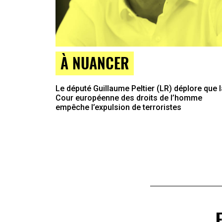
À NUANCER
Le député Guillaume Peltier (LR) déplore que l
Cour européenne des droits de l’homme
empêche l’expulsion de terroristes