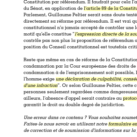
Constitution par référendum. Il faudrait pour cela l
du Sénat, en application de
l’article 89 de la Constit
Parlement, Guillaume Peltier serait sans doute tenté
directement sa réforme par référendum. Il est vrai q
constitutionnel n’a jamais accepté de contrôler une 
motif qu’elle constitue “
l’expression directe de la so
contrôle pas non plus la proposition de référendum a
position du Conseil constitutionnel est toutefois crit
Reste que même en cas de réforme de la Constitution
condamnation par la Cour européenne des droits de
condamnation à de l’emprisonnement soit possible, 
l’homme exige
une déclaration de culpabilité, consé
d’une infraction
”. Or selon Guillaume Peltier, cette
personnes seulement regardées comme dangereuses, 
ailleurs, l’absence d’appel serait contraire au
protoc
garantit le droit au double degré de juridiction.
Une erreur dans ce contenu ? Vous souhaitez soumett
Faites-le nous savoir en utilisant notre
formulaire en
de correction et de soumission d'informations sur l