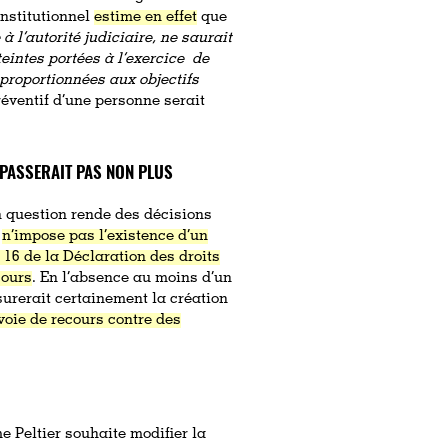
onstitutionnel
estime en effet
que
 à l’autorité judiciaire, ne saurait
teintes portées à l’exercice de
proportionnées aux objectifs
réventif d’une personne serait
PASSERAIT PAS NON PLUS
n question rende des décisions
n
n’impose pas l’existence d’un
e 16 de la Déclaration des droits
cours
. En l’absence au moins d’un
surerait certainement la création
 voie de recours contre des
e Peltier souhaite modifier la