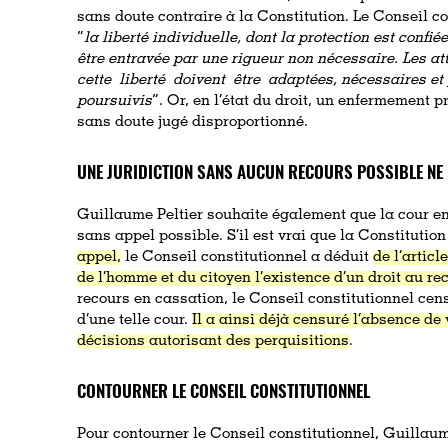
sans doute contraire à la Constitution. Le Conseil c
“
la liberté individuelle, dont la protection est confiée
être entravée par une rigueur non nécessaire. Les at
cette liberté doivent être adaptées, nécessaires et 
poursuivis
”. Or, en l’état du droit, un enfermement p
sans doute jugé disproportionné.
UNE JURIDICTION SANS AUCUN RECOURS POSSIBLE NE 
Guillaume Peltier souhaite également que la cour e
sans appel possible. S’il est vrai que la Constitutio
appel,
le Conseil constitutionnel a déduit
de l’articl
de l’homme et du citoyen l’existence d’un droit au re
recours en cassation, le Conseil constitutionnel cen
d’une telle cour.
Il a ainsi déjà censuré l’absence de
décisions autorisant des perquisitions
.
CONTOURNER LE CONSEIL CONSTITUTIONNEL
Pour contourner le Conseil constitutionnel, Guillaum