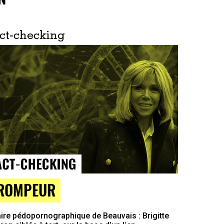
ct-checking
ROMPEUR
ire pédopornographique de Beauvais : Brigitte