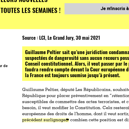
TOUTES LES SEMAINES !
Je m’inscris à
Source :
LCI, Le Grand Jury, 30 mai 2021
Guillaume Peltier sait qu’une juridiction condam
suspectées de dangerosité sans aucun recours possi
Conseil constitutionnel. Alors, il veut passer par le
ur de
faudra rendre compte devant la Cour européenne de
la France est toujours soumise jusqu’à présent.
Guillaume Peltier, député Les Républicains, souhaite
République pour placer préventivement en “
rétentio
susceptibles de commettre des actes terroristes, et 
besoin, il veut modifier la Constitution. Cela restera
européenne des droits de l’homme, dont il veut sorti
précédent surlignage
combien cette position est diff