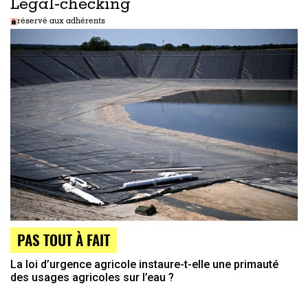
Legal-checking
réservé aux adhérents
PAS TOUT À FAIT
La loi d’urgence agricole instaure-t-elle une primauté
des usages agricoles sur l’eau ?