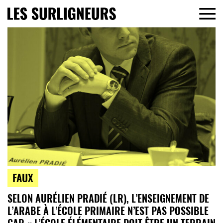
FAUX
SELON AURÉLIEN PRADIÉ (LR), L’ENSEIGNEMENT DE
L’ARABE À L’ÉCOLE PRIMAIRE N’EST PAS POSSIBLE
CAR « L’ÉCOLE ÉLÉMENTAIRE DOIT ÊTRE UN TERRAIN