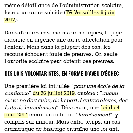
même défaillance de l’administration scolaire,
face à un autre suicide (
TA Versailles 6 juin
2017
).
Dans d’autres cas, moins dramatiques, le juge
ordonne en urgence une autre affectation pour
l’enfant. Mais dans la plupart des cas, les
recours échouent faute de preuves. Or, seule
l’autorité scolaire peut obtenir ces preuves.
DES LOIS VOLONTARISTES, EN FORME D’AVEU D’ÉCHEC
Une première loi intitulée “
pour une école de la
confiance
”
du 26 juillet 2019
, assène : ”
aucun
élève ne doit subir, de la part d’autres élèves, des
faits de harcèlement
”. Dès avant, une
loi du 4
août 2014
créait un délit de ”
harcèlement
”, y
compris sur mineur. Mais entre-temps, un cas
dramatique de bizutage entraîna une loi anti-