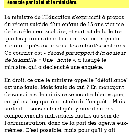
énoncée par la loi et le ministère.
Le ministre de l’Éducation s’exprimait à propos
du récent suicide d’un enfant de 15 ans victime
de harcèlement scolaire, et surtout de la lettre
que les parents de cet enfant avaient reçu du
rectorat après avoir saisi les autorités scolaires.
Ce courrier est
« décalé par rapport à la douleur
de la famille. »
Une “
honte »
, a fustigé le
ministre, qui a déclenché une enquête.
En droit, ce que le ministre appelle “défaillance”
est une faute. Mais faute de qui ? En menaçant
de sanctions, le ministre se montre bien vague,
ce qui est logique à ce stade de l’enquête. Mais
surtout, il sous-entend qu’il y aurait eu des
comportements individuels fautifs au sein de
l’administration, donc de la part des agents eux-
mêmes. C’est possible, mais pour qu’il y ait