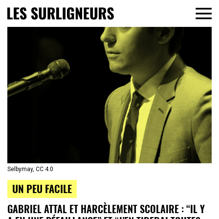
Selbymay, CC 4.0
UN PEU FACILE
GABRIEL ATTAL ET HARCÈLEMENT SCOLAIRE : “IL Y