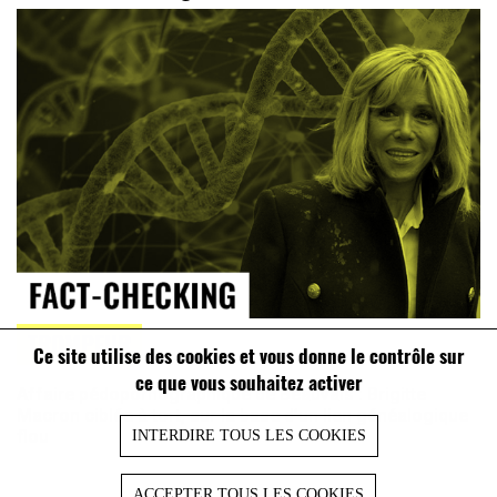
TROMPEUR
Ce site utilise des cookies et vous donne le contrôle sur
ce que vous souhaitez activer
Affaire pédopornographique de Beauvais : Brigitte
Macron ciblée à tort, sur la base d’un lien généalogique
flou
INTERDIRE TOUS LES COOKIES
ACCEPTER TOUS LES COOKIES