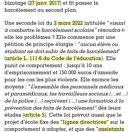
bizutage (
27 janv. 2017
) et fit passer le
harcèlement au second plan.
Une seconde loi du
2 mars 2022
intitulée “
visant
à combattre le harcèlement scolaire”
résoudra-t-
elle les problèmes ? Elle commence par une
pétition de principe élargie : “
aucun élève ou
étudiant ne doit subir de faits de harcèlement
”
(
article L. 111-6 du Code de l’éducation
). Elle
punit ce comportement : jusqu’à 10 ans
d’emprisonnement et 150 000 euros d’amende
pour les cas les plus violents. Elle énonce les
moyens : “
L’ensemble des personnels médicaux
et paramédicaux, les travailleurs sociaux (…et…)
de la police (…) reçoivent (…) une formation à la
prévention des faits de harcèlement”
dès leurs
études (
article 5
). Cette loi prévoit aussi que le
projet d’école fixe des
“lignes directrices”
sur le
comportement à adopter, et que des “
assistants